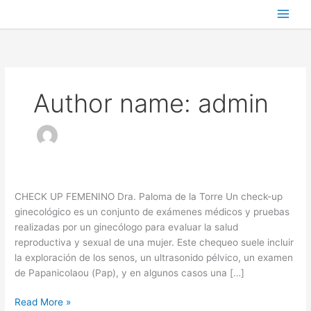
Skip
to
content
Author name: admin
CheckUp
CHECK UP FEMENINO Dra. Paloma de la Torre Un check-up
Femenino
ginecológico es un conjunto de exámenes médicos y pruebas
realizadas por un ginecólogo para evaluar la salud
reproductiva y sexual de una mujer. Este chequeo suele incluir
la exploración de los senos, un ultrasonido pélvico, un examen
de Papanicolaou (Pap), y en algunos casos una […]
Read More »